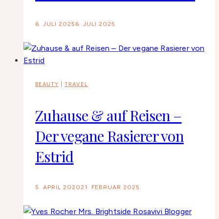
6. JULI 2025
6. JULI 2025
BEAUTY
|
TRAVEL
Zuhause & auf Reisen –
Der vegane Rasierer von
Estrid
5. APRIL 2020
21. FEBRUAR 2025