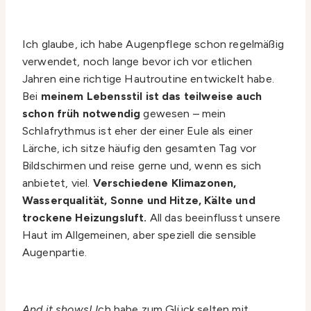
Ich glaube, ich habe Augenpflege schon regelmäßig
verwendet, noch lange bevor ich vor etlichen
Jahren eine richtige Hautroutine entwickelt habe.
Bei
meinem Lebensstil ist das teilweise auch
schon früh notwendig
gewesen – mein
Schlafrythmus ist eher der einer Eule als einer
Lärche, ich sitze häufig den gesamten Tag vor
Bildschirmen und reise gerne und, wenn es sich
anbietet, viel.
Verschiedene Klimazonen,
Wasserqualität, Sonne und Hitze, Kälte und
trockene Heizungsluft.
All das beeinflusst unsere
Haut im Allgemeinen, aber speziell die sensible
Augenpartie.
And it shows! I
ch habe zum Glück selten mit