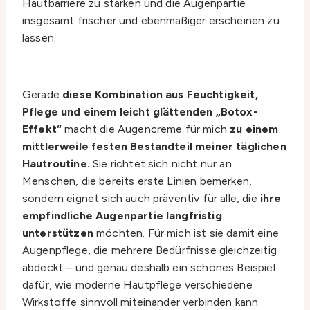
Hautbarriere zu stärken und die Augenpartie
insgesamt frischer und ebenmäßiger erscheinen zu
lassen.
Gerade
diese Kombination aus Feuchtigkeit,
Pflege und einem leicht glättenden „Botox-
Effekt“
macht die Augencreme für mich
zu einem
mittlerweile festen Bestandteil meiner täglichen
Hautroutine.
Sie richtet sich nicht nur an
Menschen, die bereits erste Linien bemerken,
sondern eignet sich auch präventiv für alle, die
ihre
empfindliche Augenpartie langfristig
unterstützen
möchten. Für mich ist sie damit eine
Augenpflege, die mehrere Bedürfnisse gleichzeitig
abdeckt – und genau deshalb ein schönes Beispiel
dafür, wie moderne Hautpflege verschiedene
Wirkstoffe sinnvoll miteinander verbinden kann.