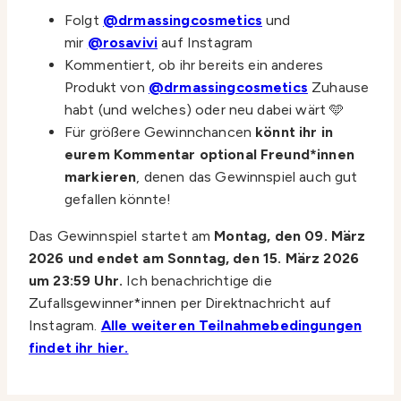
Folgt
@drmassingcosmetics
und
mir
@rosavivi
auf Instagram
Kommentiert, ob ihr bereits ein anderes
Produkt von
@drmassingcosmetics
Zuhause
habt (und welches) oder neu dabei wärt 🩵
Für größere Gewinnchancen
könnt ihr in
eurem Kommentar optional Freund*innen
markieren
, denen das Gewinnspiel auch gut
gefallen könnte!
Das Gewinnspiel startet am
Montag, den 09. März
2026 und endet am Sonntag, den 15. März 2026
um 23:59 Uhr.
Ich benachrichtige die
Zufallsgewinner*innen per Direktnachricht auf
Instagram.
Alle weiteren Teilnahmebedingungen
findet ihr hier.