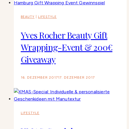
BEAUTY
|
LIFESTYLE
Yves Rocher Beauty Gift
Wrapping-Event & 200€
Giveaway
16. DEZEMBER 2017
17. DEZEMBER 2017
LIFESTYLE