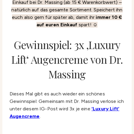
Einkauf bei Dr. Massing (ab 15 € Warenkorbwert) –
natürlich auf das gesamte Sortiment. Speichert ihn
euch also gern für später ab, damit ihr
immer 10 €
auf euren Einkauf
spart! ☺️
Gewinnspiel: 3x ‚Luxury
Lift‘ Augencreme von Dr.
Massing
Dieses Mal gibt es auch wieder ein schönes
Gewinnspiel: Gemeinsam mit Dr. Massing verlose ich
unter diesem IG-Post wird 3x je eine
‘Luxury Lift’
Augencreme
.