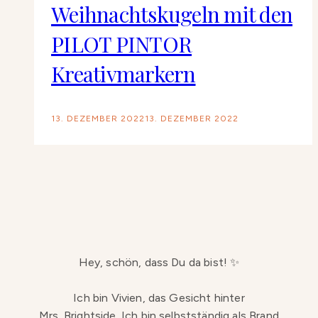
Weihnachtskugeln mit den
PILOT PINTOR
Kreativmarkern
13. DEZEMBER 2022
13. DEZEMBER 2022
Hey, schön, dass Du da bist! ✨
Ich bin Vivien, das Gesicht hinter
Mrs. Brightside. Ich bin selbstständig als Brand