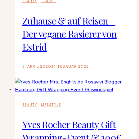
BEAUTY
|
TRAVEL
Zuhause & auf Reisen –
Der vegane Rasierer von
Estrid
5. APRIL 2020
21. FEBRUAR 2025
BEAUTY
|
LIFESTYLE
Yves Rocher Beauty Gift
Wrapping-Event & 200€