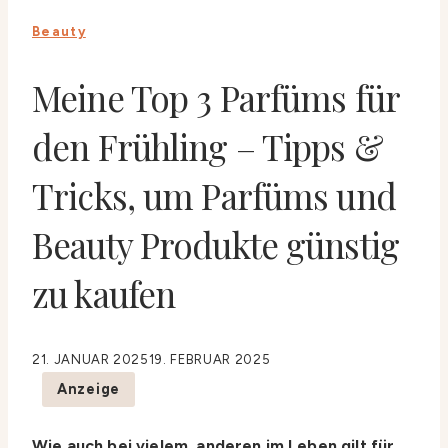
Beauty
Meine Top 3 Parfüms für
den Frühling – Tipps &
Tricks, um Parfüms und
Beauty Produkte günstig
zu kaufen
21. JANUAR 2025
19. FEBRUAR 2025
Anzeige
Wie auch bei vielem, anderen im Leben gilt für