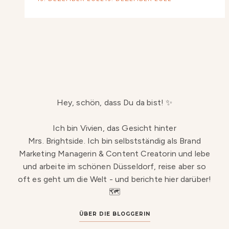
Hey, schön, dass Du da bist! ✨
Ich bin Vivien, das Gesicht hinter
Mrs. Brightside. Ich bin selbstständig als Brand
Marketing Managerin & Content Creatorin und lebe
und arbeite im schönen Düsseldorf, reise aber so
oft es geht um die Welt - und berichte hier darüber!
🗺️
ÜBER DIE BLOGGERIN