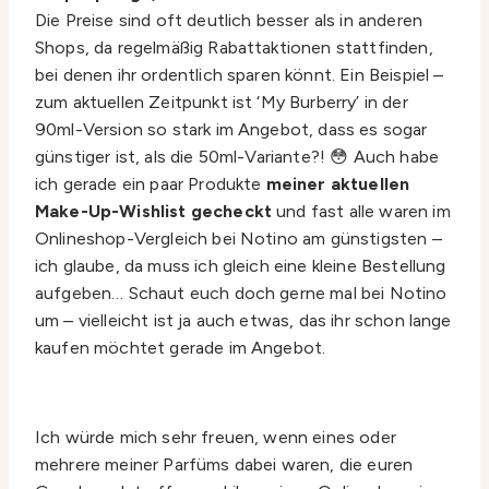
Die Preise sind oft deutlich besser als in anderen
Shops, da regelmäßig Rabattaktionen stattfinden,
bei denen ihr ordentlich sparen könnt. Ein Beispiel –
zum aktuellen Zeitpunkt ist ‘My Burberry’ in der
90ml-Version so stark im Angebot, dass es sogar
günstiger ist, als die 50ml-Variante?! 😳 Auch habe
ich gerade ein paar Produkte
meiner aktuellen
Make-Up-Wishlist gecheckt
und fast alle waren im
Onlineshop-Vergleich bei Notino am günstigsten –
ich glaube, da muss ich gleich eine kleine Bestellung
aufgeben… Schaut euch doch gerne mal bei Notino
um – vielleicht ist ja auch etwas, das ihr schon lange
kaufen möchtet gerade im Angebot.
Ich würde mich sehr freuen, wenn eines oder
mehrere meiner Parfüms dabei waren, die euren