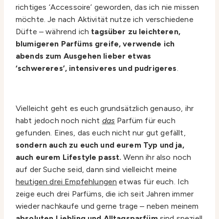
richtiges ‘Accessoire’ geworden, das ich nie missen
möchte. Je nach Aktivität nutze ich verschiedene
Düfte – während ich
tagsüber zu leichteren,
blumigeren Parfüms greife, verwende ich
abends zum Ausgehen lieber etwas
‘schwereres’, intensiveres und pudrigeres
.
Vielleicht geht es euch grundsätzlich genauso, ihr
habt jedoch noch nicht
das
Parfüm für euch
gefunden. Eines, das euch nicht nur gut gefällt,
sondern auch zu euch und eurem Typ und ja,
auch eurem Lifestyle passt.
Wenn ihr also noch
auf der Suche seid, dann sind vielleicht meine
heutigen drei Empfehlungen
etwas für euch. Ich
zeige euch drei Parfüms, die ich seit Jahren immer
wieder nachkaufe und gerne trage – neben meinem
absoluten Liebling und Alltagsparfüm
sind speziell