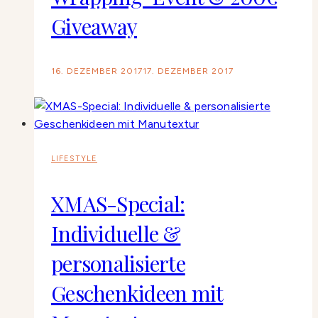
Giveaway
16. DEZEMBER 2017
17. DEZEMBER 2017
LIFESTYLE
XMAS-Special:
Individuelle &
personalisierte
Geschenkideen mit