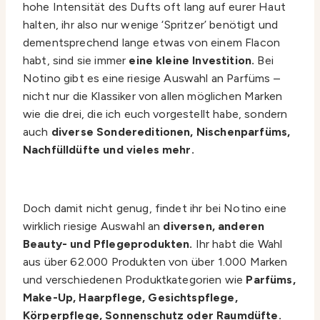
hohe Intensität des Dufts oft lang auf eurer Haut
halten, ihr also nur wenige ‘Spritzer’ benötigt und
dementsprechend lange etwas von einem Flacon
habt, sind sie immer
eine kleine Investition.
Bei
Notino gibt es eine riesige Auswahl an Parfüms –
nicht nur die Klassiker von allen möglichen Marken
wie die drei, die ich euch vorgestellt habe, sondern
auch
diverse Sondereditionen, Nischenparfüms,
Nachfülldüfte und vieles mehr.
Doch damit nicht genug, findet ihr bei Notino eine
wirklich riesige Auswahl an
diversen, anderen
Beauty- und Pflegeprodukten.
Ihr habt die Wahl
aus über 62.000 Produkten von über 1.000 Marken
und verschiedenen Produktkategorien wie
Parfüms,
Make-Up, Haarpflege, Gesichtspflege,
Körperpflege, Sonnenschutz oder Raumdüfte.