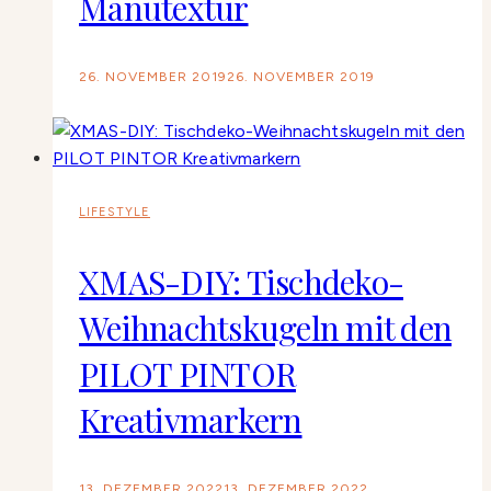
Manutextur
26. NOVEMBER 2019
26. NOVEMBER 2019
LIFESTYLE
XMAS-DIY: Tischdeko-
Weihnachtskugeln mit den
PILOT PINTOR
Kreativmarkern
13. DEZEMBER 2022
13. DEZEMBER 2022