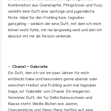
Kombination aus Granatapfel, Pfingstrose und Yuzu
verleiht dem Duft eine spritzige und jugendliche
Note. Ideal für den Frühling bzw. tagsüber
ganzjährig – wirklich der eine Duft, mit dem ich mich
immer wohl fühle, mir nie langweilig wird und den ich
absolut mit mir als Person verbinde.
✨
Chanel – Gabrielle
Ein Duft, den ich vor ein paar Jahren für mich
entdeckt habe und besonders gerne abends oder
zwischen Herbst und Frühling auch mal tagsüber
trage, ist ‘Gabrielle’ von Chanel. Ein eleganter,
femininer Duft, der für Selbstbewusstsein und
Klasse steht. Weiße Blüten wie Jasmin,
Orangenblüte und Ylang-Ylang treffen auf eine