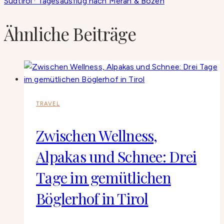
Südtirol · Tagesausflug nach Meran & Bozen
Ähnliche Beiträge
TRAVEL
Zwischen Wellness,
Alpakas und Schnee: Drei
Tage im gemütlichen
Böglerhof in Tirol