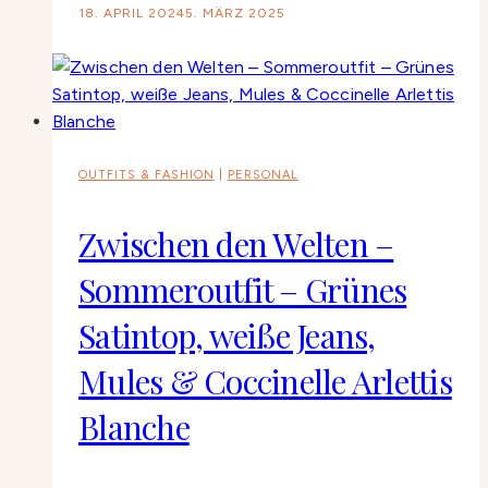
18. APRIL 2024
5. MÄRZ 2025
OUTFITS & FASHION
|
PERSONAL
Zwischen den Welten –
Sommeroutfit – Grünes
Satintop, weiße Jeans,
Mules & Coccinelle Arlettis
Blanche