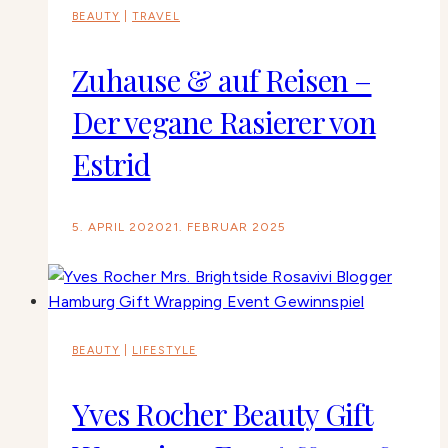
BEAUTY
|
TRAVEL
Zuhause & auf Reisen –
Der vegane Rasierer von
Estrid
5. APRIL 2020
21. FEBRUAR 2025
BEAUTY
|
LIFESTYLE
Yves Rocher Beauty Gift