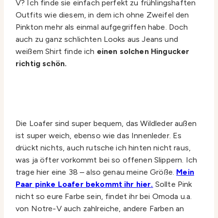
V? Ich finde sie einfach perfekt zu frühlingshaften
Outfits wie diesem, in dem ich ohne Zweifel den
Pinkton mehr als einmal aufgegriffen habe. Doch
auch zu ganz schlichten Looks aus Jeans und
weißem Shirt finde ich
einen solchen Hingucker
richtig schön.
Die Loafer sind super bequem, das Wildleder außen
ist super weich, ebenso wie das Innenleder. Es
drückt nichts, auch rutsche ich hinten nicht raus,
was ja öfter vorkommt bei so offenen Slippern. Ich
trage hier eine 38 – also genau meine Größe.
Mein
Paar pinke Loafer bekommt ihr hier.
Sollte Pink
nicht so eure Farbe sein, findet ihr bei Omoda u.a.
von Notre-V auch zahlreiche, andere Farben an