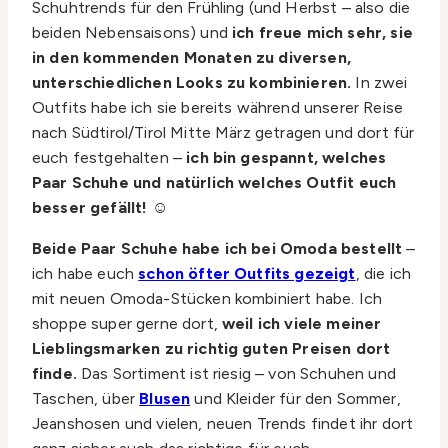
Schuhtrends für den Frühling (und Herbst – also die
beiden Nebensaisons) und
ich freue mich sehr, sie
in den kommenden Monaten zu diversen,
unterschiedlichen Looks zu kombinieren.
In zwei
Outfits habe ich sie bereits während unserer Reise
nach Südtirol/Tirol Mitte März getragen und dort für
euch festgehalten –
ich bin gespannt, welches
Paar Schuhe und natürlich welches Outfit euch
besser gefällt! ☺️
Beide Paar Schuhe habe ich bei Omoda bestellt
–
ich habe euch
schon öfter Outfits gezeigt
, die ich
mit neuen Omoda-Stücken kombiniert habe. Ich
shoppe super gerne dort,
weil ich viele meiner
Lieblingsmarken zu richtig guten Preisen dort
finde.
Das Sortiment ist riesig – von Schuhen und
Taschen, über
Blusen
und Kleider für den Sommer,
Jeanshosen und vielen, neuen Trends findet ihr dort