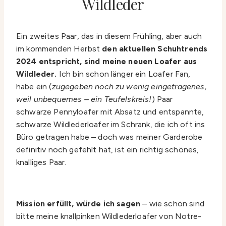
Wildleder
Ein zweites Paar, das in diesem Frühling, aber auch
im kommenden Herbst
den aktuellen Schuhtrends
2024 entspricht, sind meine neuen Loafer aus
Wildleder.
Ich bin schon länger ein Loafer Fan,
habe ein (
zugegeben noch zu wenig eingetragenes,
weil unbequemes – ein Teufelskreis!
) Paar
schwarze Pennyloafer mit Absatz und entspannte,
schwarze Wildlederloafer im Schrank, die ich oft ins
Büro getragen habe – doch was meiner Garderobe
definitiv noch gefehlt hat, ist ein richtig schönes,
knalliges Paar.
Mission erfüllt, würde ich sagen
– wie schön sind
bitte meine knallpinken Wildlederloafer von Notre-