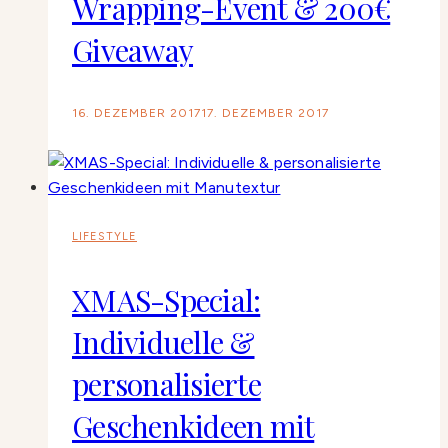
Wrapping-Event & 200€
Giveaway
16. DEZEMBER 2017
17. DEZEMBER 2017
LIFESTYLE
XMAS-Special:
Individuelle &
personalisierte
Geschenkideen mit