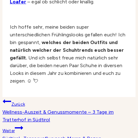
Loafer
– egal ob schlicht oder knallig.
Ich hoffe sehr, meine beiden super
unterschiedlichen Frühlingslooks gefallen euch! Ich
bin gespannt,
welches der beiden Outfits und
natürlich welcher der Schuhtrends euch besser
gefällt.
Und ich selbst freue mich natürlich sehr
darüber, die beiden neuen Paar Schuhe in diversen
Looks in diesem Jahr zu kombinieren und euch zu
zeigen. ☺️ 💘
Beitragsnavigation
Zurück
Wellness-Auszeit & Genussmomente – 3 Tage im
Tratterhof in Südtirol
Weiter