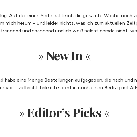
g. Auf der einen Seite hatte ich die gesamte Woche noch zie
um mich herum – und leider nichts, was ich zum aktuellen Zeitp
engend und spannend und ich weiß selbst gerade nicht, wo 
»
New In
«
 habe eine Menge Bestellungen aufgegeben, die nach und nac
 vor – vielleicht teile ich spontan noch einen Beitrag mit 
»
Editor’s Picks
«