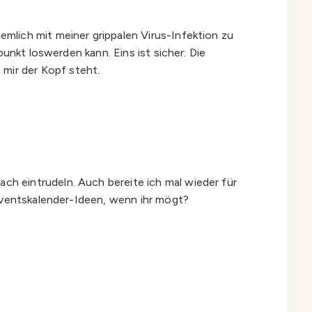
mlich mit meiner grippalen Virus-Infektion zu
unkt loswerden kann. Eins ist sicher: Die
mir der Kopf steht.
h eintrudeln. Auch bereite ich mal wieder für
Adventskalender-Ideen, wenn ihr mögt?