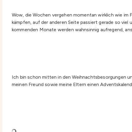
Wow, die Wochen vergehen momentan wirklich wie im Flu
kämpfen, auf der anderen Seite passiert gerade so viel 
kommenden Monate werden wahnsinnig aufregend, anstr
Ich bin schon mitten in den Weihnachtsbesorgungen und
meinen Freund sowie meine Eltern einen Adventskalender