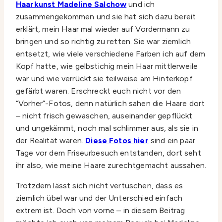
Haarkunst Madeline Salchow
und ich
zusammengekommen und sie hat sich dazu bereit
erklärt, mein Haar mal wieder auf Vordermann zu
bringen und so richtig zu retten. Sie war ziemlich
entsetzt, wie viele verschiedene Farben ich auf dem
Kopf hatte, wie gelbstichig mein Haar mittlerweile
war und wie verrückt sie teilweise am Hinterkopf
gefärbt waren. Erschreckt euch nicht vor den
“Vorher”-Fotos, denn natürlich sahen die Haare dort
– nicht frisch gewaschen, auseinander gepflückt
und ungekämmt, noch mal schlimmer aus, als sie in
der Realität waren.
Diese Fotos hier
sind ein paar
Tage vor dem Friseurbesuch entstanden, dort seht
ihr also, wie meine Haare zurechtgemacht aussahen.
Trotzdem lässt sich nicht vertuschen, dass es
ziemlich übel war und der Unterschied einfach
extrem ist. Doch von vorne – in diesem Beitrag