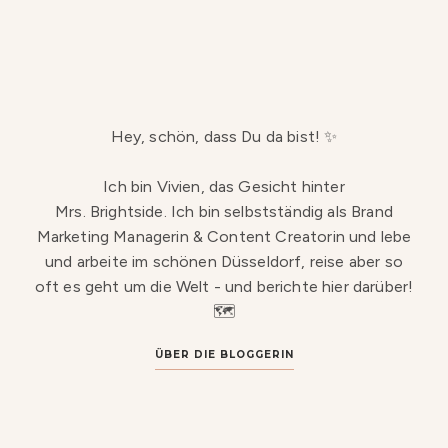
Hey, schön, dass Du da bist! ✨
Ich bin Vivien, das Gesicht hinter
Mrs. Brightside. Ich bin selbstständig als Brand
Marketing Managerin & Content Creatorin und lebe
und arbeite im schönen Düsseldorf, reise aber so
oft es geht um die Welt - und berichte hier darüber!
🗺️
ÜBER DIE BLOGGERIN