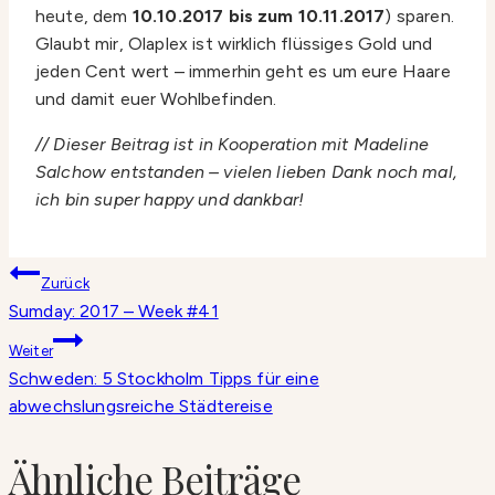
heute, dem
10.10.2017 bis zum 10.11.2017
) sparen.
Glaubt mir, Olaplex ist wirklich flüssiges Gold und
jeden Cent wert – immerhin geht es um eure Haare
und damit euer Wohlbefinden.
// Dieser Beitrag ist in Kooperation mit Madeline
Salchow entstanden – vielen lieben Dank noch mal,
ich bin super happy und dankbar!
Beitragsnavigation
Zurück
Sumday: 2017 – Week #41
Weiter
Schweden: 5 Stockholm Tipps für eine
abwechslungsreiche Städtereise
Ähnliche Beiträge