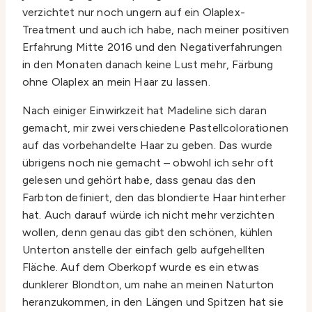
verzichtet nur noch ungern auf ein Olaplex-
Treatment und auch ich habe, nach meiner positiven
Erfahrung Mitte 2016 und den Negativerfahrungen
in den Monaten danach keine Lust mehr, Färbung
ohne Olaplex an mein Haar zu lassen.
Nach einiger Einwirkzeit hat Madeline sich daran
gemacht, mir zwei verschiedene Pastellcolorationen
auf das vorbehandelte Haar zu geben. Das wurde
übrigens noch nie gemacht – obwohl ich sehr oft
gelesen und gehört habe, dass genau das den
Farbton definiert, den das blondierte Haar hinterher
hat. Auch darauf würde ich nicht mehr verzichten
wollen, denn genau das gibt den schönen, kühlen
Unterton anstelle der einfach gelb aufgehellten
Fläche. Auf dem Oberkopf wurde es ein etwas
dunklerer Blondton, um nahe an meinen Naturton
heranzukommen, in den Längen und Spitzen hat sie