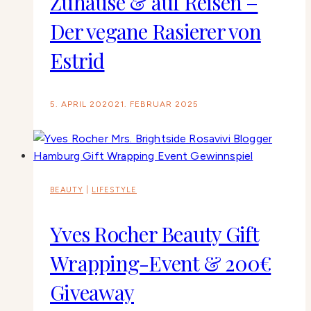
Zuhause & auf Reisen –
Der vegane Rasierer von
Estrid
5. APRIL 2020
21. FEBRUAR 2025
BEAUTY
|
LIFESTYLE
Yves Rocher Beauty Gift
Wrapping-Event & 200€
Giveaway