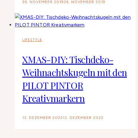
26. NOVEMBER 2019
26. NOVEMBER 2019
LIFESTYLE
XMAS-DIY: Tischdeko-
Weihnachtskugeln mit den
PILOT PINTOR
Kreativmarkern
13. DEZEMBER 2022
13. DEZEMBER 2022