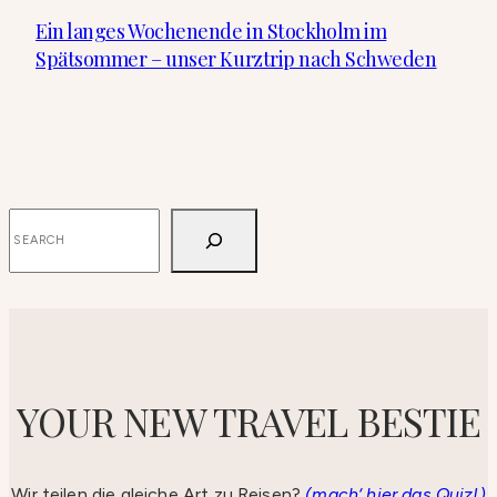
Ein langes Wochenende in Stockholm im
Spätsommer – unser Kurztrip nach Schweden
SUCHEN
YOUR NEW TRAVEL BESTIE
Wir teilen die gleiche Art zu Reisen?
(mach‘ hier das Quiz!)