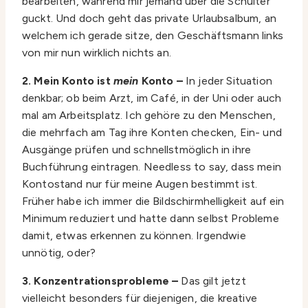
bearbeiten, während mir jemand über die Schulter
guckt. Und doch geht das private Urlaubsalbum, an
welchem ich gerade sitze, den Geschäftsmann links
von mir nun wirklich nichts an.
2. Mein Konto ist
mein
Konto –
In jeder Situation
denkbar; ob beim Arzt, im Café, in der Uni oder auch
mal am Arbeitsplatz. Ich gehöre zu den Menschen,
die mehrfach am Tag ihre Konten checken, Ein- und
Ausgänge prüfen und schnellstmöglich in ihre
Buchführung eintragen. Needless to say, dass mein
Kontostand nur für meine Augen bestimmt ist.
Früher habe ich immer die Bildschirmhelligkeit auf ein
Minimum reduziert und hatte dann selbst Probleme
damit, etwas erkennen zu können. Irgendwie
unnötig, oder?
3. Konzentrationsprobleme –
Das gilt jetzt
vielleicht besonders für diejenigen, die kreative