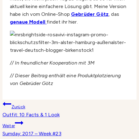
aktuell keine einfachere Lösung gibt. Meine Version
habe ich vom Online-Shop
Gebrüder Götz
, das
genaue Modell
findet ihr hier.
// In freundlicher Kooperation mit 3M
// Dieser Beitrag enthält eine Produktplatzierung
von Gebrüder Götz
Beitragsnavigation
Zurück
Outfit: 10 Facts & 1 Look
Weiter
Sumday: 2017 – Week #23