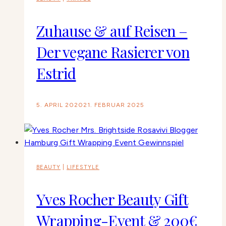
Zuhause & auf Reisen –
Der vegane Rasierer von
Estrid
5. APRIL 2020
21. FEBRUAR 2025
BEAUTY
|
LIFESTYLE
Yves Rocher Beauty Gift
Wrapping-Event & 200€