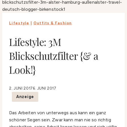
Lifestyle
|
Outfits & Fashion
Lifestyle: 3M
Blickschutzfilter {& a
Look!}
2. JUNI 2017
6. JUNI 2017
Anzeige
Das Arbeiten von unterwegs aus kann ein ganz
schöner Segen sein. Zwar kann man nie so richtig
abschalten, seine Arbeit liegen lassen und sich völlig