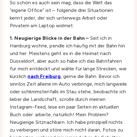
So schön es auch sein mag, dass die Welt das
“eigene Office” ist – folgende drei Situationen
kennt jeder, der sich unterwegs Arbeit oder
Privatem am Laptop widmet:
1. Neugierige Blicke in der Bahn –
Seit ich in
Hamburg wohne, pendle ich häufig mit der Bahn hin
und her. Meistens geht es in die Heimat nach
Düsseldorf, aber auch so habe ich das Bahnfahren
für mich entdeckt und wähle für lange Strecken, wie
kürzlich
nach Freiburg
, gerne die Bahn. Bevor ich
sinnlos Zeit alleine im Auto verbringe, mich langweile
oder schlimmstenfalls im Stau stehe, beobachte ich
lieber die Landschaft, scrolle durch meinen
Instagram-Feed, lese ein paar Seiten im aktuellen
Buch oder: arbeite, natürlich! Mein Problem?
Neugierige Sitznachbarn. Ich habe prinzipiell nichts
zu verbergen und störe mich nicht daran, Fotos zu