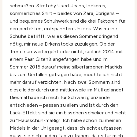
schmeißen. Stretchy Used-Jeans, lockeres,
sommerliches Shirt – beides von Zara, übrigens –
und bequemes Schuhwerk sind die drei Faktoren für
den perfekten, entspannten Unilook. Was meine
Schuhe betrifft, war es diesen Sommer dringend
nötig, mir neue Birkenstocks zuzulegen. Ob der
Trend nun weitergeht oder nicht, seit ich 2014 mit
einem Paar Gizeh’s angefangen habe und im
Sommer 2015 darauf meine silberfarbenen Madrids
bis zum Umfallen getragen habe, möchte ich nicht
mehr darauf verzichten. Nach zwei Sommern sind
diese leider durch und mittlerweile im Müll gelandet.
Diesmal habe ich mich für Schwarzglänzende
entschieden – passen zu allem und ist durch den
Lack-Effekt sind sie ein bisschen schicker und nicht
zu “Hausschuh-mäßig”. Ich habe schon zu meinen
Mädels in der Uni gesagt, dass ich echt aufpassen
muss, sie nicht jeden Tag zu tragen, da es für mich