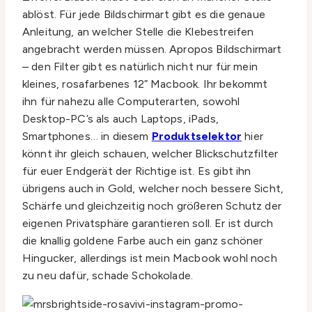
ablöst. Für jede Bildschirmart gibt es die genaue
Anleitung, an welcher Stelle die Klebestreifen
angebracht werden müssen. Apropos Bildschirmart
– den Filter gibt es natürlich nicht nur für mein
kleines, rosafarbenes 12” Macbook. Ihr bekommt
ihn für nahezu alle Computerarten, sowohl
Desktop-PC’s als auch Laptops, iPads,
Smartphones… in diesem
Produktselektor
hier
könnt ihr gleich schauen, welcher Blickschutzfilter
für euer Endgerät der Richtige ist. Es gibt ihn
übrigens auch in Gold, welcher noch bessere Sicht,
Schärfe und gleichzeitig noch größeren Schutz der
eigenen Privatsphäre garantieren soll. Er ist durch
die knallig goldene Farbe auch ein ganz schöner
Hingucker, allerdings ist mein Macbook wohl noch
zu neu dafür, schade Schokolade.