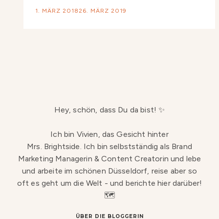
1. MÄRZ 2018
26. MÄRZ 2019
Hey, schön, dass Du da bist! ✨
Ich bin Vivien, das Gesicht hinter
Mrs. Brightside. Ich bin selbstständig als Brand
Marketing Managerin & Content Creatorin und lebe
und arbeite im schönen Düsseldorf, reise aber so
oft es geht um die Welt - und berichte hier darüber!
🗺️
ÜBER DIE BLOGGERIN