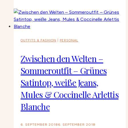
OUTFITS & FASHION
|
PERSONAL
Zwischen den Welten –
Sommeroutfit – Grünes
Satintop, weiße Jeans,
Mules & Coccinelle Arlettis
Blanche
6. SEPTEMBER 2018
6. SEPTEMBER 2018