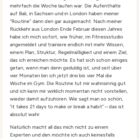
mehrfach die Woche laufen war. Die Aufenthalte
auf Bali, in Sachsen und in London haben meiner
“Routine” dann den gar ausgemacht. Nach meiner
Rückkehr aus London Ende Februar diesen Jahres
habe ich mich sofort, wie früher, im Fitnessstudio
angemeldet und trainiere endlich mit mehr Wissen,
einem Plan, Struktur, Regelmäßigkeit und einem Ziel,
das ich erreichen möchte. Es hat sich schon einiges
getan, wenn man denn geduldig ist, und seit über
vier Monaten bin ich jetzt drei bis vier Mal die
Woche im Gym. Die Routine tut mir wahnsinnig gut
und ich kann mir wirklich momentan nicht vorstellen,
wieder damit aufzuhören. Wie sagt man so schön,
“it takes 21 days to make or break a habit” – das ist
absolut wahr.
Natürlich macht all das mich nicht zu einem
Experten und den möchte ich auch keinesfalls