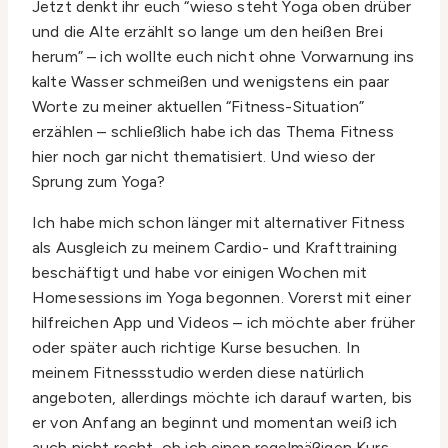
Jetzt denkt ihr euch “wieso steht Yoga oben drüber
und die Alte erzählt so lange um den heißen Brei
herum” – ich wollte euch nicht ohne Vorwarnung ins
kalte Wasser schmeißen und wenigstens ein paar
Worte zu meiner aktuellen “Fitness-Situation”
erzählen – schließlich habe ich das Thema Fitness
hier noch gar nicht thematisiert. Und wieso der
Sprung zum Yoga?
Ich habe mich schon länger mit alternativer Fitness
als Ausgleich zu meinem Cardio- und Krafttraining
beschäftigt und habe vor einigen Wochen mit
Homesessions im Yoga begonnen. Vorerst mit einer
hilfreichen App und Videos – ich möchte aber früher
oder später auch richtige Kurse besuchen. In
meinem Fitnessstudio werden diese natürlich
angeboten, allerdings möchte ich darauf warten, bis
er von Anfang an beginnt und momentan weiß ich
auch nicht recht, ob ich einen regelmäßigen Kurs