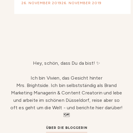
26. NOVEMBER 2019
26. NOVEMBER 2019
Hey, schön, dass Du da bist! ✨
Ich bin Vivien, das Gesicht hinter
Mrs. Brightside. Ich bin selbstständig als Brand
Marketing Managerin & Content Creatorin und lebe
und arbeite im schönen Düsseldorf, reise aber so
oft es geht um die Welt - und berichte hier darüber!
🗺️
ÜBER DIE BLOGGERIN