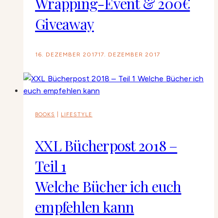
Wrapping-Event & 200€
Giveaway
16. DEZEMBER 2017
17. DEZEMBER 2017
BOOKS
|
LIFESTYLE
XXL Bücherpost 2018 –
Teil 1
Welche Bücher ich euch
empfehlen kann