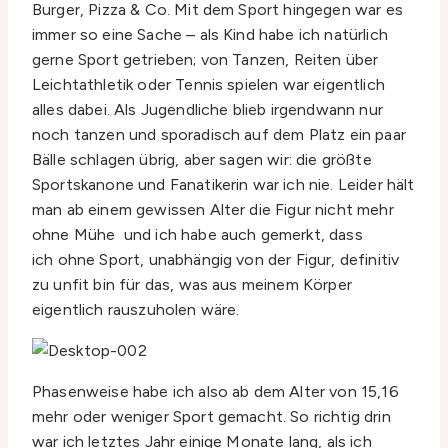
Burger, Pizza & Co. Mit dem Sport hingegen war es
immer so eine Sache – als Kind habe ich natürlich
gerne Sport getrieben; von Tanzen, Reiten über
Leichtathletik oder Tennis spielen war eigentlich
alles dabei. Als Jugendliche blieb irgendwann nur
noch tanzen und sporadisch auf dem Platz ein paar
Bälle schlagen übrig, aber sagen wir: die größte
Sportskanone und Fanatikerin war ich nie. Leider hält
man ab einem gewissen Alter die Figur nicht mehr
ohne Mühe und ich habe auch gemerkt, dass
ich ohne Sport, unabhängig von der Figur, definitiv
zu unfit bin für das, was aus meinem Körper
eigentlich rauszuholen wäre.
Phasenweise habe ich also ab dem Alter von 15,16
mehr oder weniger Sport gemacht. So richtig drin
war ich letztes Jahr einige Monate lang, als ich