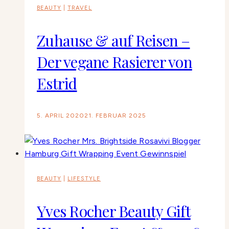
BEAUTY
|
TRAVEL
Zuhause & auf Reisen –
Der vegane Rasierer von
Estrid
5. APRIL 2020
21. FEBRUAR 2025
BEAUTY
|
LIFESTYLE
Yves Rocher Beauty Gift