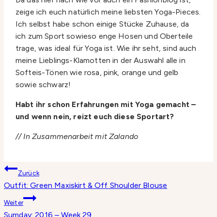
zeige ich euch natürlich meine liebsten Yoga-Pieces.
Ich selbst habe schon einige Stücke Zuhause, da
ich zum Sport sowieso enge Hosen und Oberteile
trage, was ideal für Yoga ist. Wie ihr seht, sind auch
meine Lieblings-Klamotten in der Auswahl alle in
Softeis-Tönen wie rosa, pink, orange und gelb
sowie schwarz!
Habt ihr schon Erfahrungen mit Yoga gemacht –
und wenn nein, reizt euch diese Sportart?
// In Zusammenarbeit mit Zalando
Beitragsnavigation
Zurück
Outfit: Green Maxiskirt & Off Shoulder Blouse
Weiter
Sumday: 2016 – Week 29