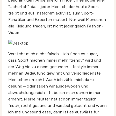
beschäftigen. Andersherum finde ich es sogar eher
“lächerlich”, dass jeder Mensch, der heute Sport
treibt und auf Instagram aktiv ist, zum Sport-
Fanatiker und Experten mutiert. Nur weil Menschen
alle Kleidung tragen, ist nicht jeder gleich Fashion-
Victim.
Versteht mich nicht falsch – ich finde es super,
dass Sport machen immer mehr “trendy” wird und
der Weg hin zu einem gesunden Lifestyle immer
mehr an Bedeutung gewinnt und verschiedenste
Menschen erreicht. Auch ich zähle mich dazu –
gesund – oder sagen wir ausgewogen und
abwechslungsreich – habe ich mich schon immer
ernährt. Meine Mutter hat schon immer täglich
frisch, recht gesund und variabel gekocht und wenn
ich mal ungesund esse, dann ist es auswärts für