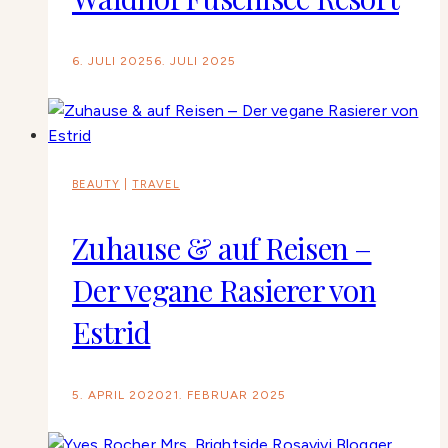
6. JULI 2025
6. JULI 2025
BEAUTY
|
TRAVEL
Zuhause & auf Reisen –
Der vegane Rasierer von
Estrid
5. APRIL 2020
21. FEBRUAR 2025