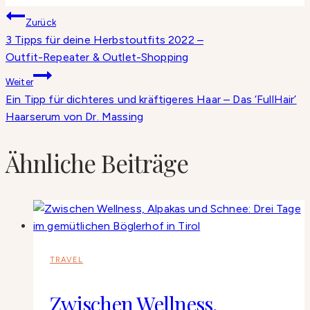
Beitragsnavigation
Zurück
3 Tipps für deine Herbstoutfits 2022 –
Outfit-Repeater & Outlet-Shopping
Weiter
Ein Tipp für dichteres und kräftigeres Haar – Das ‘FullHair’
Haarserum von Dr. Massing
Ähnliche Beiträge
TRAVEL
Zwischen Wellness,