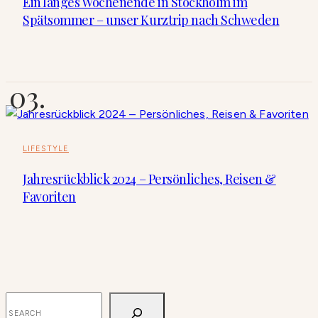
Ein langes Wochenende in Stockholm im
Spätsommer – unser Kurztrip nach Schweden
LIFESTYLE
Jahresrückblick 2024 – Persönliches, Reisen &
Favoriten
SUCHEN