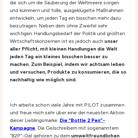
die sich um die Säuberung der Weltmeere sorgen
und kümmern und tolle, ausgeklügelte Maßnahmen
entwickeln, um jeden Tag ein bisschen mehr dazu
beizutragen. Neben dem ohne Zweifel sehr
wichtigen Handlungsbedarf der Politik und größten
Wirtschaftskonzernen ist es jedoch auch
unser
aller Pflicht, mit kleinen Handlungen die Welt
jeden Tag ein kleines bisschen besser zu
machen.
Zum Beispiel, indem wir achtsam leben
und versuchen, Produkte zu konsumieren, die so
nachhaltig wie möglich sind.
Ich arbeite schon viele Jahre mit PILOT zusammen
und freue mich sehr über eine der neuesten Aktion
dieser Lieblingsmarke:
Die “Bottle 2 Pen”-
Kampagne
. Die Gelschreibern mit sogenanntem
“B2P”-Gel gehören zu dem
umweltfreundlichen