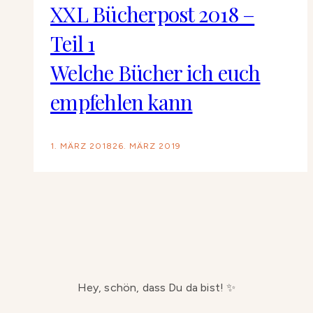
XXL Bücherpost 2018 –
Teil 1
Welche Bücher ich euch
empfehlen kann
1. MÄRZ 2018
26. MÄRZ 2019
Hey, schön, dass Du da bist! ✨