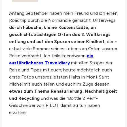
Anfang September haben mein Freund und ich einen
Roadtrip durch die Normandie gemacht. Unterwegs
durch hübsche, kleine Küstenstädte, an
geschichtsträchtigen Orten des 2. Weltkriegs
entlang und auf den Spuren seiner Kindheit
, denn
er hat viele Sommer seines Lebens an Orten unserer
Reise verbracht. Ich teile irgendwann
ein
ausführlicheres Traveldiary
mit allen Stopps der
Reise und Tipps mit euch; heute möchte ich euch
erste Fotos unseres letzten Halts in Mont Saint
Michel mit euch teilen und euch im Zuge dessen
etwas zum Thema Renaturierung, Nachhaltigkeit
und Recycling
und was die “Bottle 2 Pen”-
Gelschreiber von PILOT damit zu tun haben
erzählen.