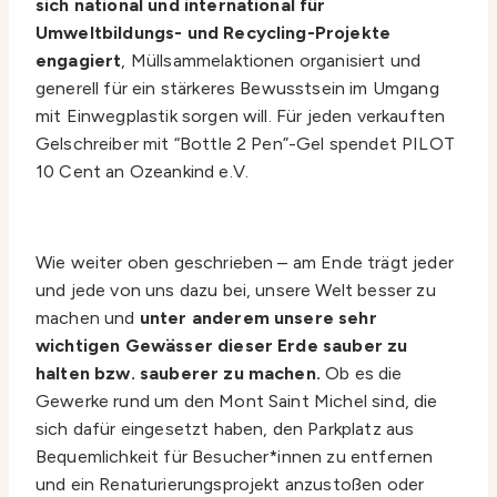
sich national und international für
Umweltbildungs- und Recycling-Projekte
engagiert
, Müllsammelaktionen organisiert und
generell für ein stärkeres Bewusstsein im Umgang
mit Einwegplastik sorgen will. Für jeden verkauften
Gelschreiber mit “Bottle 2 Pen”-Gel spendet PILOT
10 Cent an Ozeankind e.V.
Wie weiter oben geschrieben – am Ende trägt jeder
und jede von uns dazu bei, unsere Welt besser zu
machen und
unter anderem unsere sehr
wichtigen Gewässer dieser Erde sauber zu
halten bzw. sauberer zu machen.
Ob es die
Gewerke rund um den Mont Saint Michel sind, die
sich dafür eingesetzt haben, den Parkplatz aus
Bequemlichkeit für Besucher*innen zu entfernen
und ein Renaturierungsprojekt anzustoßen oder