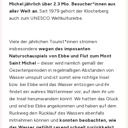
Michel jährlich über 2.3 Mio. Besucher*innen aus
aller Welt an.
Seit 1979 gehört der Klosterberg
auch zum UNESCO Weltkulturerbe.
Viele der jährlichen Tourist*innen strömen
insbesondere
wegen des imposanten
Naturschauspiels von Ebbe und Flut zum Mont
Saint Michel
– dieser wird nämlich gemäß der
Gezeitenperioden in regelmäßigen Abständen von
Wasser umspült und ist somit eine richtige Insel
bzw. bei Ebbe wird das Wasser entzogen und ihr
findet ein wahres Wattenmeer vor, auf dem ihr um
die Insel herumwandern könnt. Wir hatten das Glück
und sind bei Ebbe angekommen und haben auf dem
Rückweg den Rücklauf des Wassers ebenfalls
mitnehmen können und
konnten beobachten, wie
das Wasser gefühlt rasend schnell zurückkehrt.