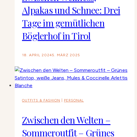
Alpakas und Schnee: Drei
Tage im gemütlichen
Böglerhof in Tirol
18. APRIL 2024
5. MÄRZ 2025
OUTFITS & FASHION
|
PERSONAL
Zwischen den Welten –
Sommeroutfit – Grünes