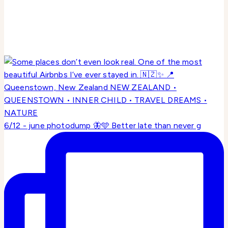
6/12 - june photodump 🦋🩵 Better late than never g