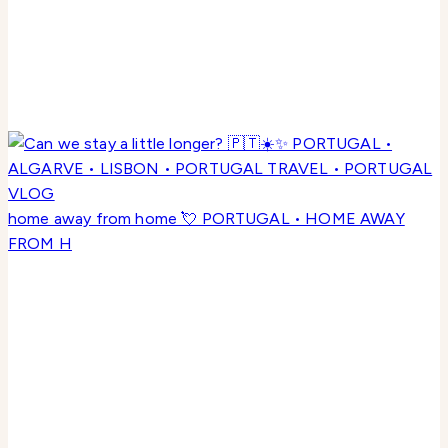
home away from home 💘 PORTUGAL • HOME AWAY
FROM H