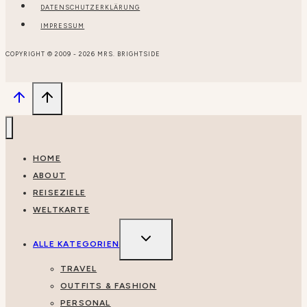
DATENSCHUTZERKLÄRUNG
IMPRESSUM
COPYRIGHT © 2009 - 2026 MRS. BRIGHTSIDE
HOME
ABOUT
REISEZIELE
WELTKARTE
UNTERMENÜ
UMSCHALTEN
ALLE KATEGORIEN
TRAVEL
OUTFITS & FASHION
PERSONAL