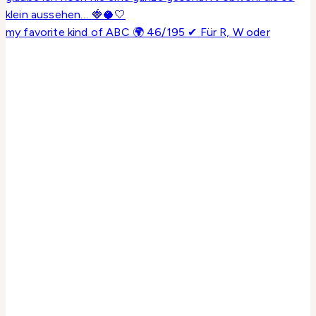
my favorite kind of ABC 🌍 46/195 ✔ Für R, W oder