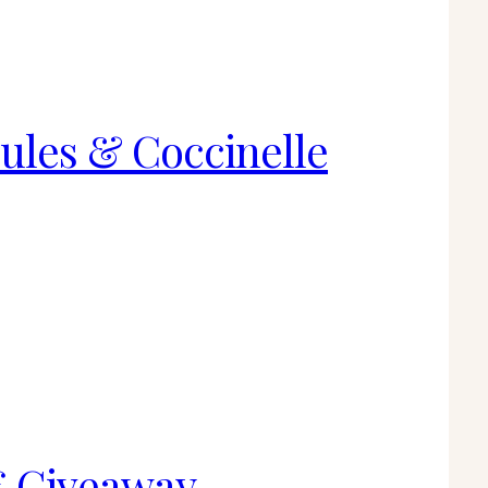
ules & Coccinelle
€ Giveaway