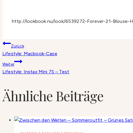
http://lookbook.nu/look/6539272-Forever-21-Blouse
Beitragsnavigation
Zurück
Lifestyle: Macbook-Case
Weiter
Lifestyle: Instax Mini 7S – Test
Ähnliche Beiträge