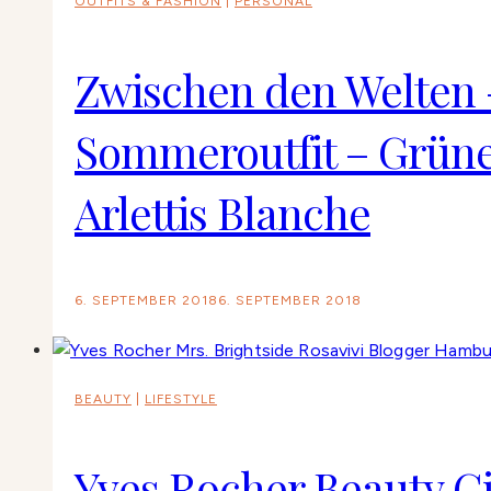
OUTFITS & FASHION
|
PERSONAL
Zwischen den Welten 
Sommeroutfit – Grünes
Arlettis Blanche
6. SEPTEMBER 2018
6. SEPTEMBER 2018
BEAUTY
|
LIFESTYLE
Yves Rocher Beauty G