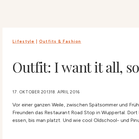
Lifestyle
|
Outfits & Fashion
Outfit: I want it all, 
17. OKTOBER 2013
18. APRIL 2016
Vor einer ganzen Weile, zwischen Spätsommer und Früh
Freunden das Restaurant Road Stop in Wuppertal. Dor
essen, bis man platzt. Und wie cool Oldschool- und Pi