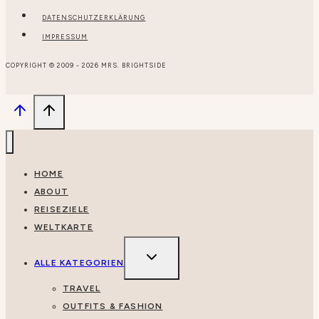
DATENSCHUTZERKLÄRUNG
IMPRESSUM
COPYRIGHT © 2009 - 2026 MRS. BRIGHTSIDE
HOME
ABOUT
REISEZIELE
WELTKARTE
UNTERMENÜ
UMSCHALTEN
ALLE KATEGORIEN
TRAVEL
OUTFITS & FASHION