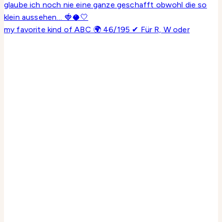
my favorite kind of ABC 🌍 46/195 ✔ Für R, W oder