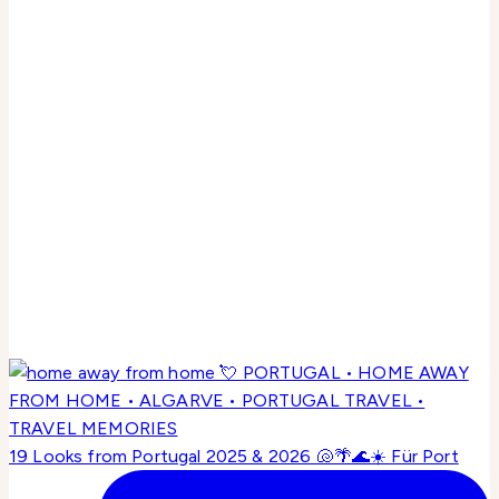
19 Looks from Portugal 2025 & 2026 🐚🌴🌊☀️ Für Port