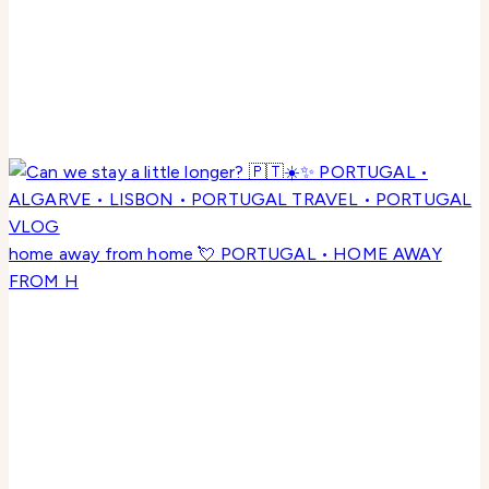
home away from home 💘 PORTUGAL • HOME AWAY
FROM H